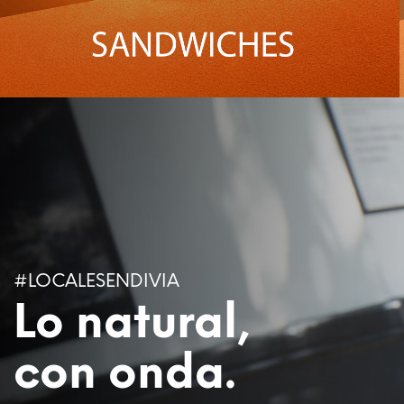
#LOCALESENDIVIA
Lo natural,
con onda.