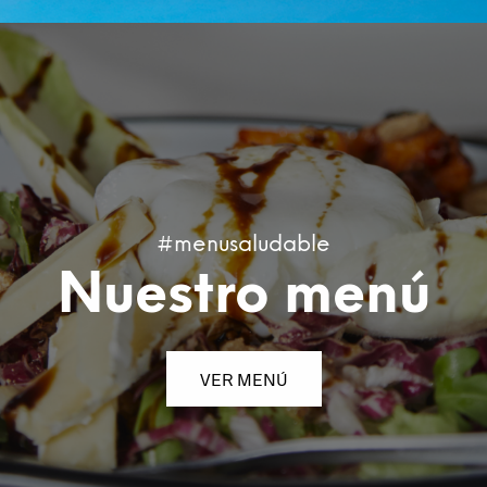
#menusaludable
Nuestro menú
VER MENÚ