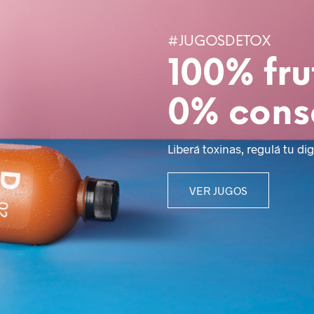
#JUGOSDETOX
100% fru
0% cons
Liberá toxinas, regulá tu dig
VER JUGOS