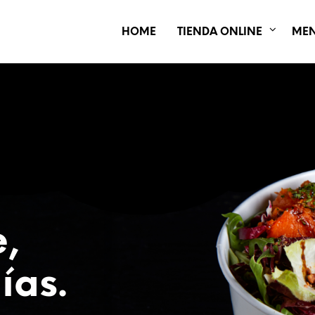
HOME
TIENDA ONLINE
ME
e,
ías.