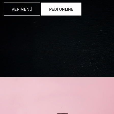
VER MENÚ
PEDÍ ONLINE