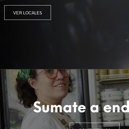
VER LOCALES
Sumate a end