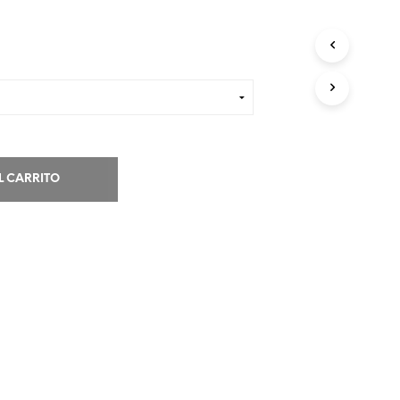
L CARRITO
Volver al listado