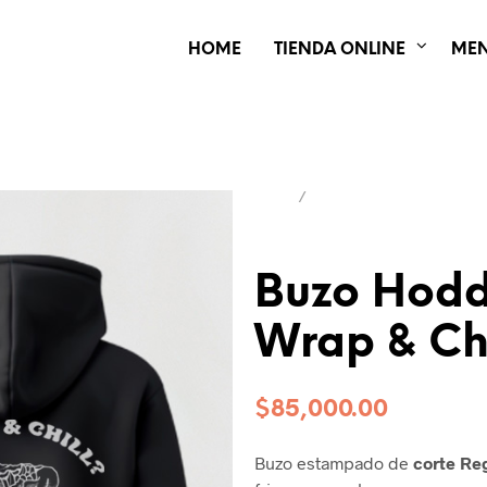
HOME
TIENDA ONLINE
ME
INICIO
/
INDUMENTARIA
Buzo Hodd
Wrap & Chi
$
85,000.00
Buzo estampado de
corte Reg