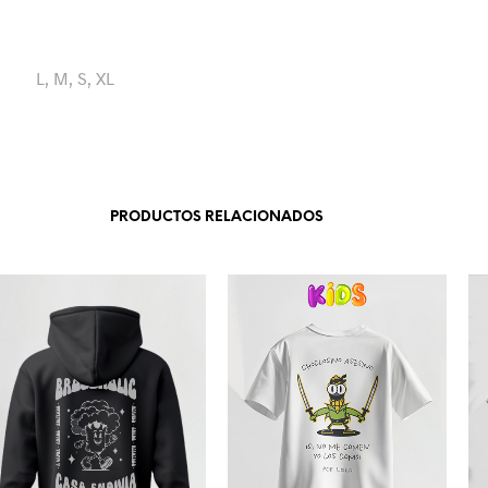
L, M, S, XL
PRODUCTOS RELACIONADOS