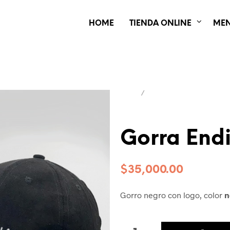
HOME
TIENDA ONLINE
ME
INICIO
/
INDUMENTARIA
Gorra Endi
$
35,000.00
Gorro negro con logo, color
n