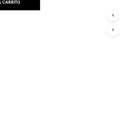
L CARRITO
Volver al listado