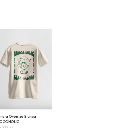
mera Oversize Blanca
OCOHOLIC
5,000.00