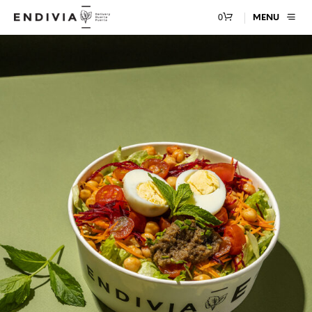
0
MENU