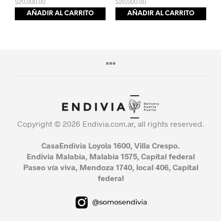
$
20,000.00
$
20,000.00
AÑADIR AL CARRITO
AÑADIR AL CARRITO
Copyright © 2026 Endivia.com.ar, all rights reserved.
CasaEndivia Loyola 1600, Villa Crespo.
Endivia Malabia, Malabia 1575, Capital federal
Paseo vía viva, Mendoza 1740, local 406, Capital
federal