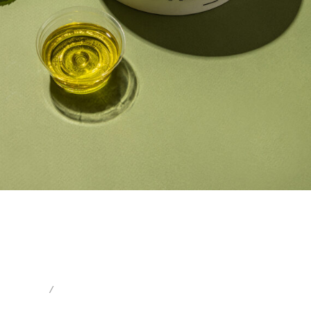
INICIO
/
ENSALADAS