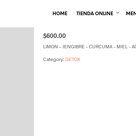
HOME
TIENDA ONLINE
ME
DETOX D1
$600.00
LIMON – JENGIBRE – CURCUMA – MIEL – A
Category:
DETOX