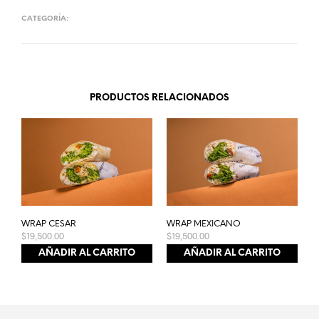
CATEGORÍA:
WRAPS
PRODUCTOS RELACIONADOS
WRAP CESAR
WRAP MEXICANO
$
19,500.00
$
19,500.00
AÑADIR AL CARRITO
AÑADIR AL CARRITO