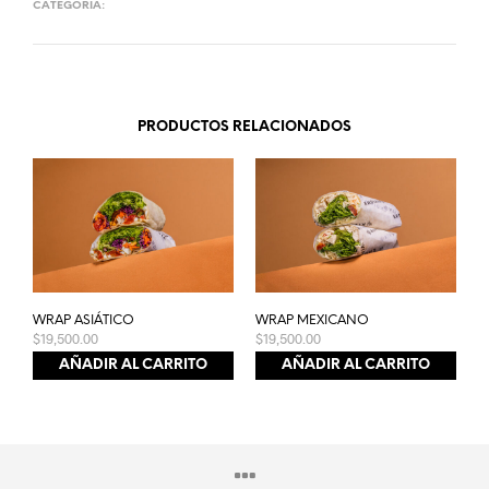
CATEGORÍA:
WRAPS
PRODUCTOS RELACIONADOS
WRAP ASIÁTICO
WRAP MEXICANO
$
19,500.00
$
19,500.00
AÑADIR AL CARRITO
AÑADIR AL CARRITO